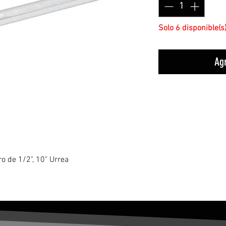
Solo 6 disponible(s
Agr
o de 1/2", 10" Urrea