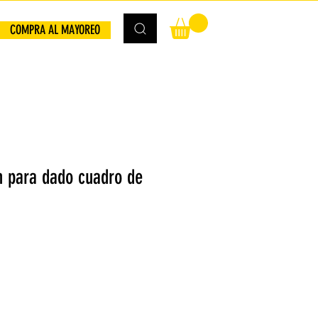
COMPRA AL MAYOREO
n para dado cuadro de
a