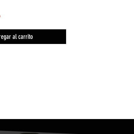
)
egar al carrito