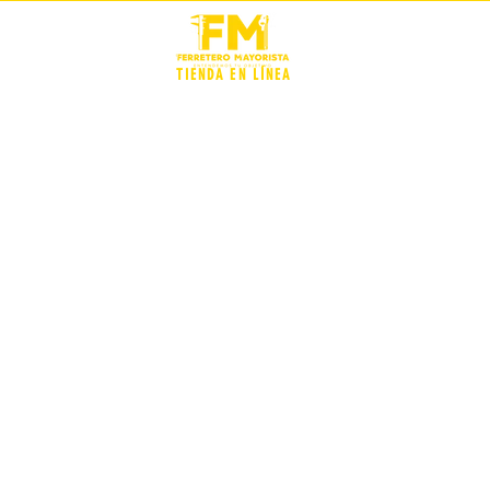
STOCK +
TIENDA EN LÍNEA