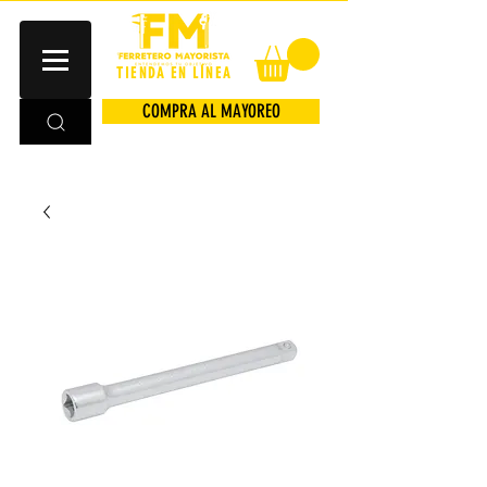
TIENDA EN LÍNEA
COMPRA AL MAYOREO