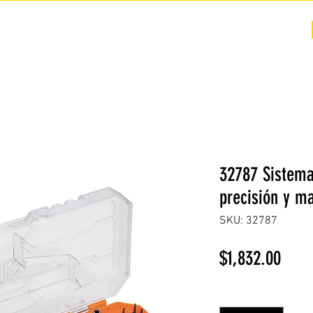
COTIZACIÓN
NOSOTROS +
PREGUNTAS FRECUENTES
32787 Sistem
precisión y ma
SKU: 32787
Prec
$1,832.00
Cantidad
*