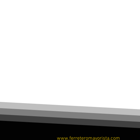
www.ferreteromayorista.com