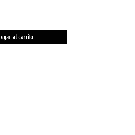
)
egar al carrito