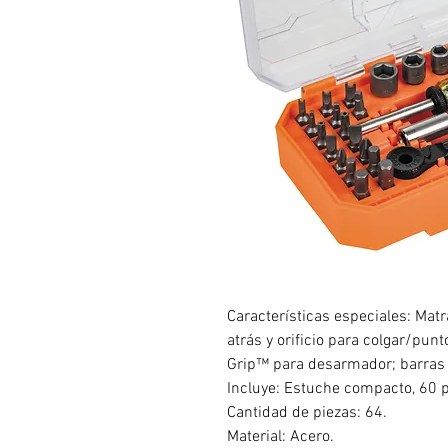
Características especiales: Mat
atrás y orificio para colgar/pu
Grip™ para desarmador; barras d
Incluye: Estuche compacto, 60 
Cantidad de piezas: 64.
Material: Acero.