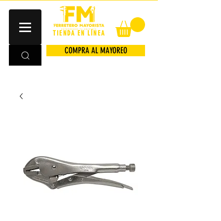
TIENDA EN LÍNEA
COMPRA AL MAYOREO