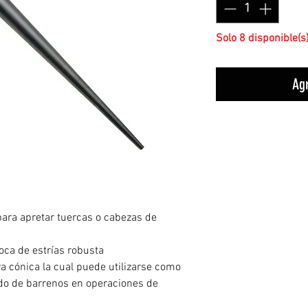
Solo 8 disponible(s
Agr
 para apretar tuercas o cabezas de
oca de estrías robusta
ra cónica la cual puede utilizarse como
ado de barrenos en operaciones de