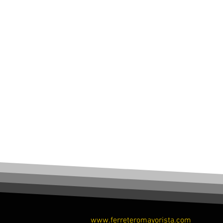
www.ferreteromayorista.com