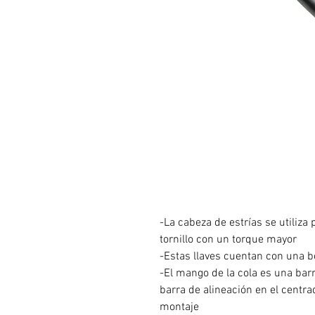
-La cabeza de estrías se utiliza
tornillo con un torque mayor
-Estas llaves cuentan con una b
-El mango de la cola es una bar
barra de alineación en el centr
montaje