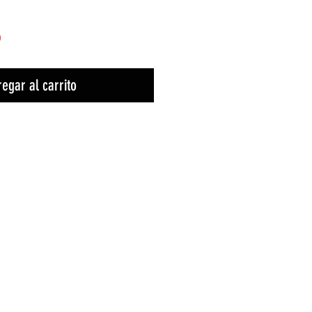
)
egar al carrito