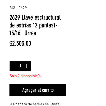
SKU: 2629
2629 Llave esctructural
de estrías 12 puntas1-
13/16" Urrea
Precio
$2,305.00
Cantidad
*
Solo 9 disponible(s)
Agregar al carrito
-La cabeza de estrías se utiliza