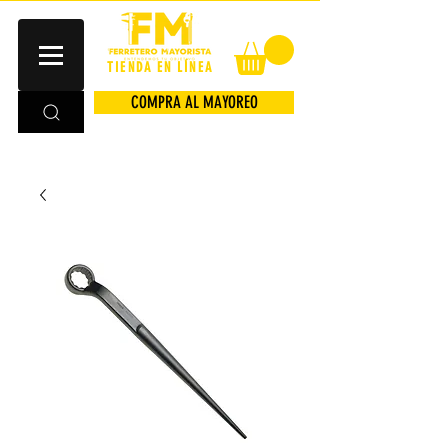
TIENDA EN LÍNEA
COMPRA AL MAYOREO