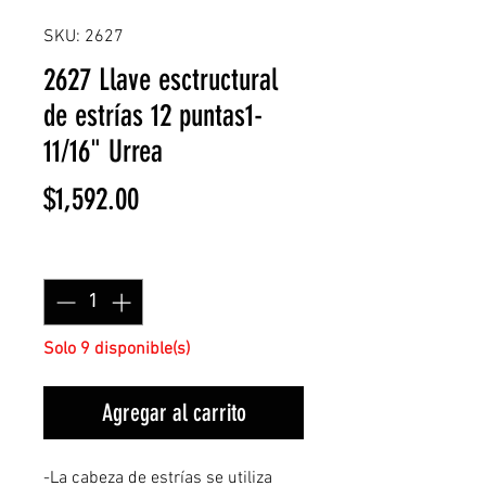
SKU: 2627
2627 Llave esctructural
de estrías 12 puntas1-
11/16" Urrea
Precio
$1,592.00
Cantidad
*
Solo 9 disponible(s)
Agregar al carrito
-La cabeza de estrías se utiliza