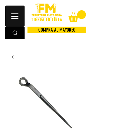
TIENDA EN LÍNEA
COMPRA AL MAYOREO