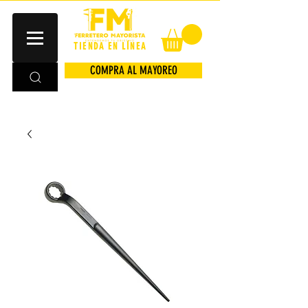
TIENDA EN LÍNEA
COMPRA AL MAYOREO