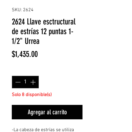
SKU: 2624
2624 Llave esctructural
de estrías 12 puntas 1-
1/2" Urrea
Precio
$1,435.00
Cantidad
*
Solo 8 disponible(s)
Agregar al carrito
-La cabeza de estrías se utiliza