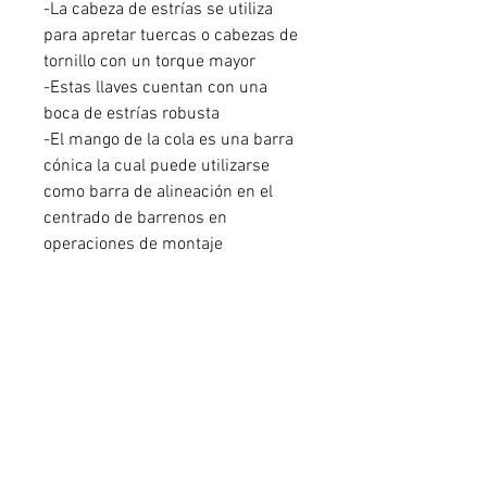
-La cabeza de estrías se utiliza
para apretar tuercas o cabezas de
tornillo con un torque mayor
-Estas llaves cuentan con una
boca de estrías robusta
-El mango de la cola es una barra
cónica la cual puede utilizarse
como barra de alineación en el
centrado de barrenos en
operaciones de montaje