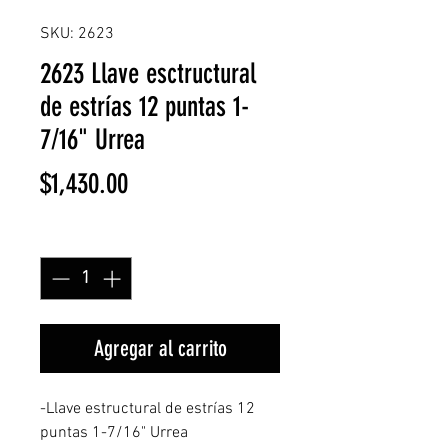
SKU: 2623
2623 Llave esctructural
de estrías 12 puntas 1-
7/16" Urrea
Precio
$1,430.00
Cantidad
*
Agregar al carrito
-Llave estructural de estrías 12
puntas 1-7/16" Urrea