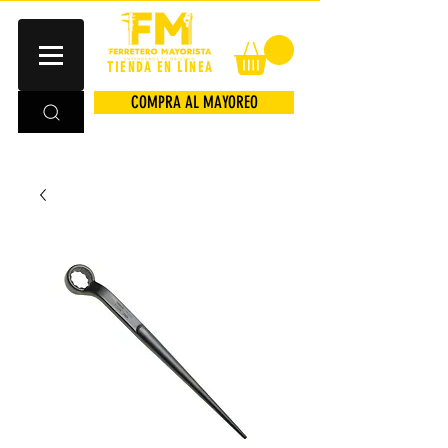
TIENDA EN LÍNEA
COMPRA AL MAYOREO