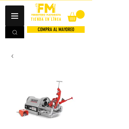
TIENDA EN LÍNEA
COMPRA AL MAYOREO