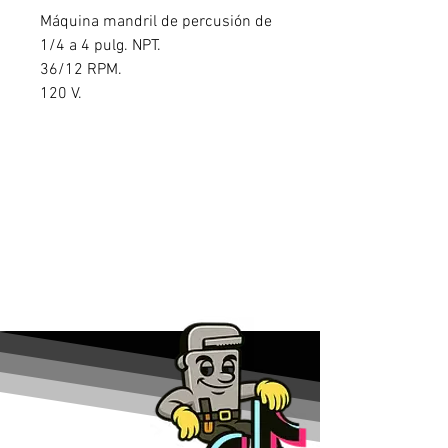
Máquina mandril de percusión de
1/4 a 4 pulg. NPT.
36/12 RPM.
120 V.