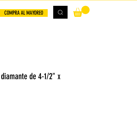
COMPRA AL MAYOREO
 diamante de 4-1/2" x