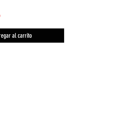
)
egar al carrito