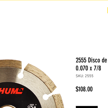
COTIZACIÓN
NOSOTROS +
PREGUNTAS FRECUENTES
2555 Disco de
0.070 x 7/8
SKU: 2555
Precio
$108.00
Cantidad
*