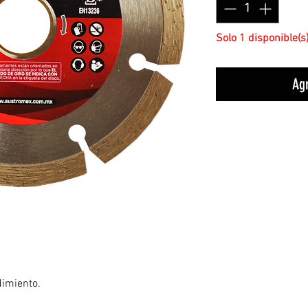
Solo 1 disponible(s
Agr
dimiento.