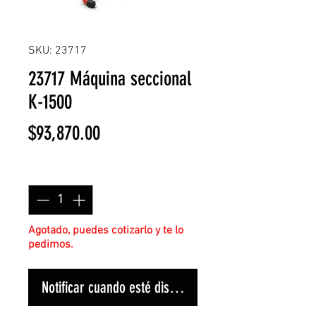
SKU: 23717
23717 Máquina seccional
K-1500
Precio
$93,870.00
Cantidad
*
Agotado, puedes cotizarlo y te lo
pedimos.
Notificar cuando esté disponible