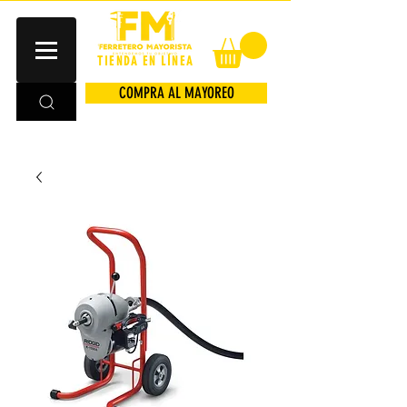
TIENDA EN LÍNEA
COMPRA AL MAYOREO