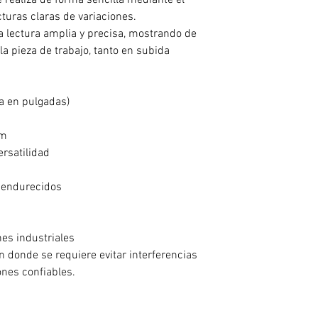
 realiza de forma sencilla mediante el
cturas claras de variaciones.
 lectura amplia y precisa, mostrando de
la pieza de trabajo, tanto en subida
a en pulgadas)
mm
rsatilidad
o endurecidos
nes industriales
n donde se requiere evitar interferencias
nes confiables.