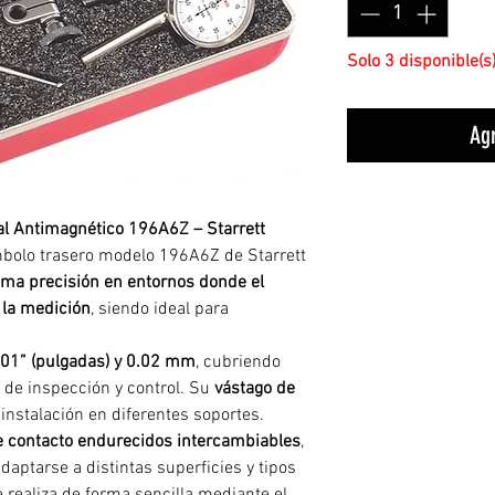
Solo 3 disponible(s
Agr
al Antimagnético 196A6Z – Starrett
mbolo trasero modelo 196A6Z de Starrett
ma precisión en entornos donde el
 la medición
, siendo ideal para
001” (pulgadas) y 0.02 mm
, cubriendo
 de inspección y control. Su
vástago de
instalación en diferentes soportes.
e contacto endurecidos intercambiables
,
adaptarse a distintas superficies y tipos