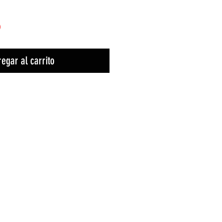
)
egar al carrito