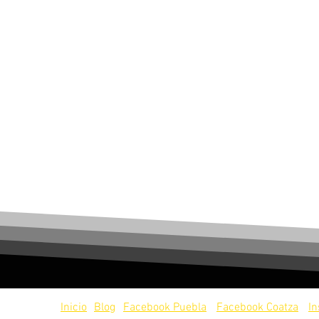
servados.
Inicio
Blog
Facebook Puebla
Facebook Coatza
I