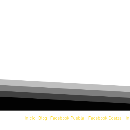
servados.
Inicio
Blog
Facebook Puebla
Facebook Coatza
I
os