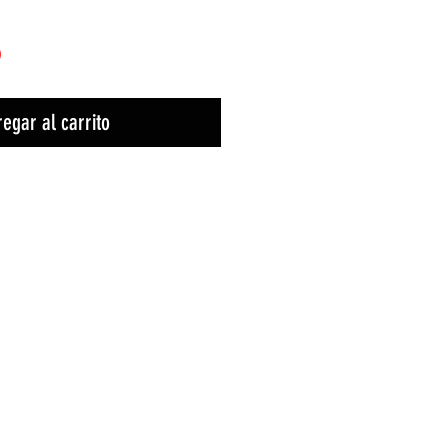
)
egar al carrito