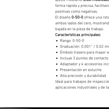
ajuste mediante
bisel moletead
forma rápida y precisa, facilitan
positivas como negativas.
El diseño
0-50-0
ofrece una rot
ambos lados del cero, mostrand
bajada en la pieza de trabajo.
Características principales:
Rango: 0-50-0
Graduación: 0.001” / 0.02 
Émbolo trasero para mayor ve
Incluye 3 puntos de contact
Adaptador y 4 accesorios inc
Presentación en estuche
Alta precisión y durabilidad
Ideal para trabajos de inspecció
aplicaciones industriales y de tal