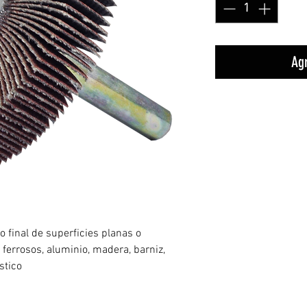
Agr
 final de superficies planas o
 ferrosos, aluminio, madera, barniz,
stico