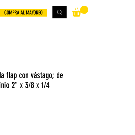
COMPRA AL MAYOREO
a flap con vástago; de
nio 2" x 3/8 x 1/4