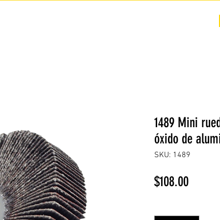
COTIZACIÓN
NOSOTROS +
PREGUNTAS FRECUENTES
1489 Mini rued
óxido de alumi
SKU: 1489
Precio
$108.00
Cantidad
*