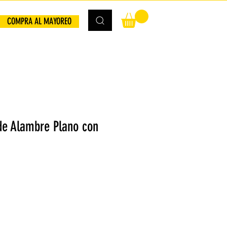
COMPRA AL MAYOREO
de Alambre Plano con
io