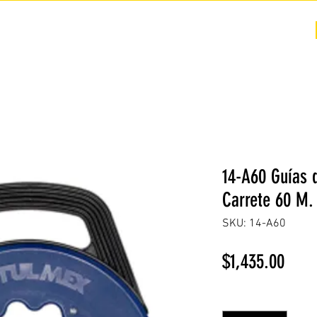
COTIZACIÓN
NOSOTROS +
PREGUNTAS FRECUENTES
14-A60 Guías 
Carrete 60 M.
SKU: 14-A60
Prec
$1,435.00
Cantidad
*