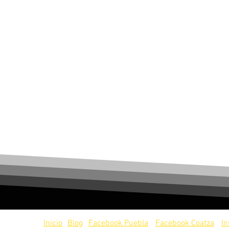
servados.
Inicio
Blog
Facebook Puebla
Facebook Coatza
I