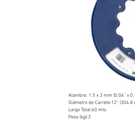
Alambre: 1.5 x 3 mm (0.06'' x 0.1
Diámetro de Carrete:12'' (304.
Largo Total:60 mts
Peso (kg):3