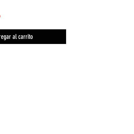
)
egar al carrito