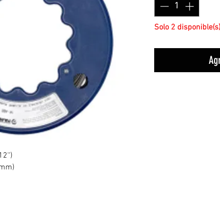
Solo 2 disponible(s
Agr
2'')
8 mm)