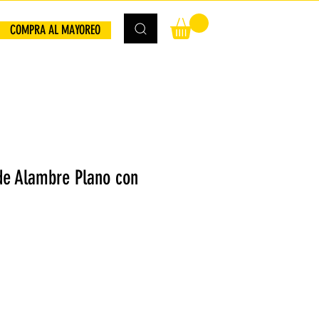
COMPRA AL MAYOREO
de Alambre Plano con
io