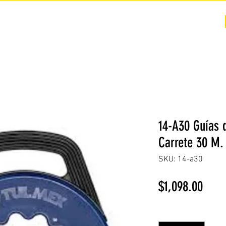
COTIZACIÓN
NOSOTROS +
PREGUNTAS FRECUENTES
14-A30 Guías 
Carrete 30 M.
SKU: 14-a30
Prec
$1,098.00
Cantidad
*