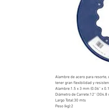
Alambre de acero para resorte, 
tener gran flexibilidad y resisten
Alambre:1.5 x 3 mm (0.06'' x 0.1
Diámetro de Carrete:12'' (304.
Largo Total:30 mts
Peso (kg):2