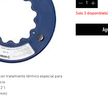
Solo 3 disponible(s
Agr
con tratamiento térmico especial para
cia.
2'')
8 mm)