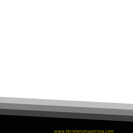
www.ferreteromayorista.com