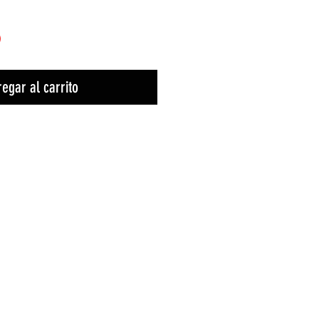
)
egar al carrito