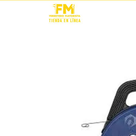
STOCK +
TIENDA EN LÍNEA