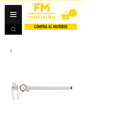
TIENDA EN LÍNEA
COMPRA AL MAYOREO